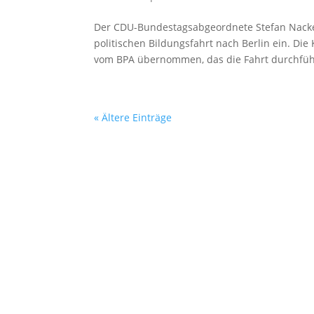
Der CDU-Bundestagsabgeordnete Stefan Nacke 
politischen Bildungsfahrt nach Berlin ein. Di
vom BPA übernommen, das die Fahrt durchführ
« Ältere Einträge