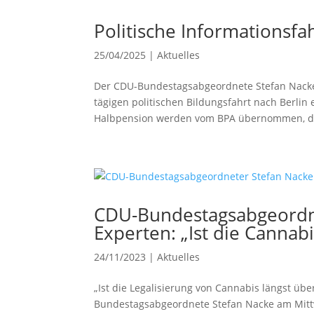
Politische Informationsfah
25/04/2025
|
Aktuelles
Der CDU-Bundestagsabgeordnete Stefan Nacke 
tägigen politischen Bildungsfahrt nach Berlin 
Halbpension werden vom BPA übernommen, das
CDU-Bundestagsabgeordne
Experten: „Ist die Cannabi
24/11/2023
|
Aktuelles
„Ist die Legalisierung von Cannabis längst über
Bundestagsabgeordnete Stefan Nacke am Mit