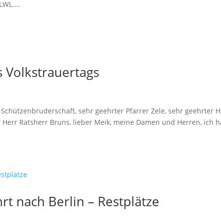
WL....
s Volkstrauertags
-Schützenbruderschaft, sehr geehrter Pfarrer Zele, sehr geehrter H
r Herr Ratsherr Bruns, lieber Meik, meine Damen und Herren, ich 
rt nach Berlin – Restplätze