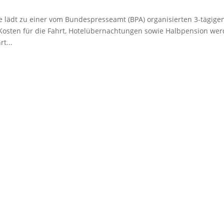
lädt zu einer vom Bundespresseamt (BPA) organisierten 3-tägige
e Kosten für die Fahrt, Hotelübernachtungen sowie Halbpension we
t...