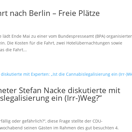
rt nach Berlin – Freie Plätze
lädt Ende Mai zu einer vom Bundespresseamt (BPA) organisierten
ein. Die Kosten für die Fahrt, zwei Hotelübernachtungen sowie
 die Fahrt...
ter Stefan Nacke diskutierte mit
slegalisierung ein (Irr-)Weg?“
fällig oder gefährlich?“, diese Frage stellte der CDU-
twochabend seinen Gästen im Rahmen des gut besuchten 4.