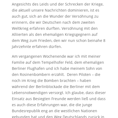
Angesichts des Leids und der Schrecken der Kriege,
die aktuell unsere Nachrichten dominieren, ist es
auch gut, sich an die Wunder der Versöhnung zu
erinnern, die wir Deutschen nach dem zweiten
Weltkrieg erfahren durften. Versöhnung mit den
Alliierten als den ehemaligen Kriegsgegnern auf
dem Weg zum Frieden, den wir nun schon beinahe 8
Jahrzehnte erfahren dürfen.
Am vergangenen Wochenende war ich mit meiner
Familie auf dem Tempelhofer Feld, dem ehemaligen
Berliner Flughafen und ich habe meinem Sohn von
den Rosinenbombern erzählt. Deren Piloten – die
noch im Krieg die Bomben brachten – haben
während der Berlinblockade die Berliner mit dem
Lebensnotwendigen versorgt. Ich glaube, dass dieser
Einsatz aus Besiegten Freunde werden ließ und dass
es auch diese Erfahrungen war, die die junge
Bundesrepublik eng an die westlichen Nationen
gebunden hat und den Weg Deutschlands zurück in