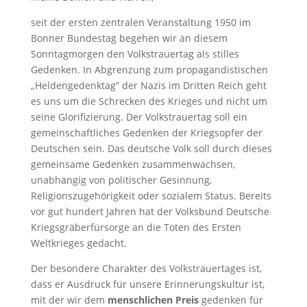
seit der ersten zentralen Veranstaltung 1950 im
Bonner Bundestag begehen wir an diesem
Sonntagmorgen den Volkstrauertag als stilles
Gedenken. In Abgrenzung zum propagandistischen
„Heldengedenktag“ der Nazis im Dritten Reich geht
es uns um die Schrecken des Krieges und nicht um
seine Glorifizierung. Der Volkstrauertag soll ein
gemeinschaftliches Gedenken der Kriegsopfer der
Deutschen sein. Das deutsche Volk soll durch dieses
gemeinsame Gedenken zusammenwachsen,
unabhängig von politischer Gesinnung,
Religionszugehörigkeit oder sozialem Status. Bereits
vor gut hundert Jahren hat der Volksbund Deutsche
Kriegsgräberfürsorge an die Toten des Ersten
Weltkrieges gedacht.
Der besondere Charakter des Volkstrauertages ist,
dass er Ausdruck für unsere Erinnerungskultur ist,
mit der wir dem
menschlichen Preis
gedenken für