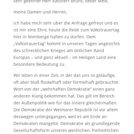
sehr geehrter Herr Ratsherr Bruns, lieber Meik,
meine Damen und Herren,
ich habe mich sehr über die Anfrage gefreut und es
ist mir eine Ehre, heute die Rede zum Volkstrauertag
hier in Nienberge halten zu dürfen. Dem
„Volkstrauertag“ kommt in unseren Tagen angesichts
des schrecklichen Krieges am östlichen Rand
Europas – und ganz aktuell – im Heiligen Land eine
besondere Bedeutung zu.
Wir leben in einer Zeit, in der das uns so geläufige,
oft aber bloß floskelhaft oder formelhaft gebrauchte
Wort von der „wehrhaften Demokratie“ einen ganz
anderen Klang bekommen hat. Das gilt im Bereich
der Außenpolitik wie für das Innere gleichermaßen.
Die Demokratie der Weimarer Republik ist vor allem
deswegen untergegangen, weil es am Ende an
Demokraten mangelte. Demokratie als grundlegende
Gesellschaftsform unseres westlichen, freiheitlichen