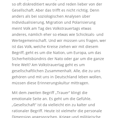
so oft diskreditiert wurde und reden lieber von der
Gesellschaft. Aber das trifft es nicht richtig. Denn
anders als bei soziologischen Analysen über
Individualisierung, Migration und Polarisierung
meint Volk am Tag des Volkstrauertags etwas
anderes, nämlich eher so etwas wie Schicksals- und
Wertegemeinschaft. Und wir müssen uns fragen, wer
ist das Volk, welche Kreise ziehen wir mit diesem
Begriff, geht es um die Nation, um Europa, um das
Sicherheitsbündnis der Nato oder gar um die ganze
freie Welt? Am Volkstrauertag geht es um
gesellschaftlichen Zusammenhalt. Alle, die zu uns
gehören und mit uns in Deutschland leben wollen,
müssen diese Erinnerungskultur mittragen.
Mit dem zweiten Begriff „Trauer“ klingt die
emotionale Seite an. Es geht um die Gefühle.
„Gesellschaft“ ist da vielleicht ein zu kalter und
rationaler Begriff. Heute ist vielmehr die personale
Dimension angesprochen. Kriege und militärische