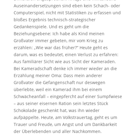
Auseinandersetzungen sind eben kein Schach- oder
Computerspiel, nicht mit Statistiken zu erfassen und
bloßes Ergebnis technisch-strategischer
Gedankenspiele. Und es geht um die
Beziehungsebene: Ich habe als Kind meinen
Großvater immer gebeten, mir vom Krieg zu
erzählen: „Wie war das früher?“ Heute geht es
darum, was es bedeutet, einen Verlust zu erfahren:
Aus familiärer Sicht wie aus Sicht der Kameraden.
Bei Kameradschaft denke ich immer wieder an die
Erzählung meiner Oma: Dass mein anderer
Großvater die Gefangenschaft nur deswegen
überlebte, weil ein Kamerad ihm bei einem
Schwächeanfall – eingepfercht auf einer Sumpfwiese
– aus seiner eisernen Ration sein letztes Stück
Schokolade geschenkt hat, was ihn wieder
aufpäppelte. Heute, am Volkstrauertag, geht es um
Trauer und Freude, um Angst und um Dankbarkeit
der Überlebenden und aller Nachkommen.