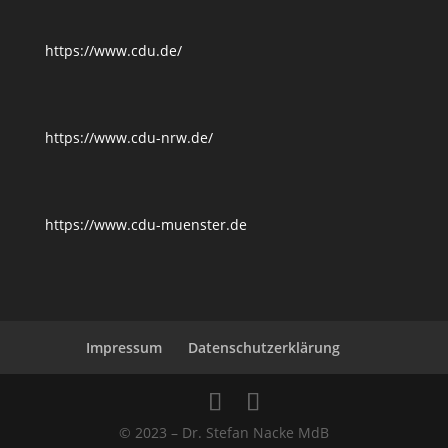
https://www.cdu.de/
https://www.cdu-nrw.de/
https://www.cdu-muenster.de
Impressum
Datenschutzerklärung
© 2023 – Dr. Stefan Nacke MdB