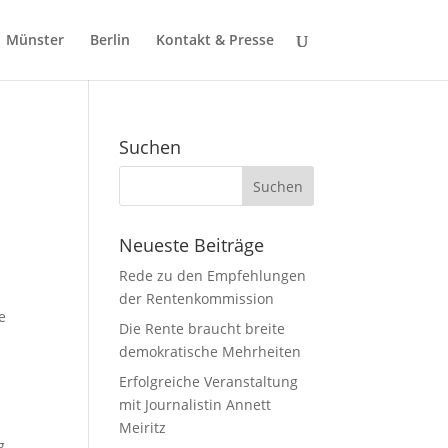
Münster
Berlin
Kontakt & Presse
Suchen
Neueste Beiträge
Rede zu den Empfehlungen
der Rentenkommission
e
Die Rente braucht breite
demokratische Mehrheiten
Erfolgreiche Veranstaltung
mit Journalistin Annett
Meiritz
g