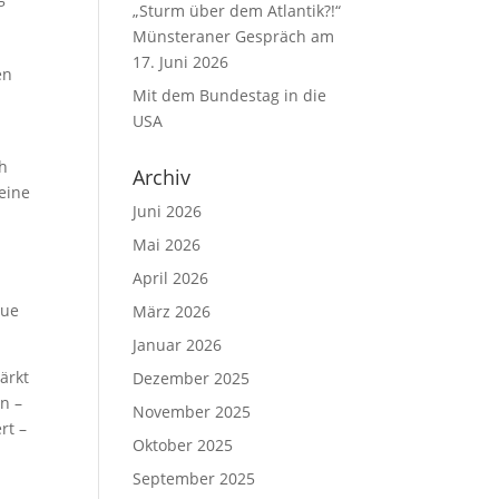
„Sturm über dem Atlantik?!“
Münsteraner Gespräch am
17. Juni 2026
en
Mit dem Bundestag in die
USA
ch
Archiv
 eine
Juni 2026
Mai 2026
April 2026
eue
März 2026
Januar 2026
tärkt
Dezember 2025
n –
November 2025
rt –
Oktober 2025
September 2025