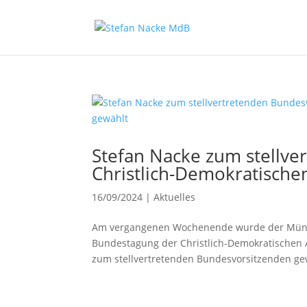
Stefan Nacke zum stellve
Christlich-Demokratische
16/09/2024
|
Aktuelles
Am vergangenen Wochenende wurde der Müns
Bundestagung der Christlich-Demokratischen
zum stellvertretenden Bundesvorsitzenden gewä