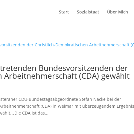
Start
Sozialstaat
Über Mich
rtretenden Bundesvorsitzenden der
n Arbeitnehmerschaft (CDA) gewählt
teraner CDU-Bundestagsabgeordnete Stefan Nacke bei der
 Arbeitnehmerschaft (CDA) in Weimar mit überzeugendem Ergebni
hlt. „Die CDA ist das...