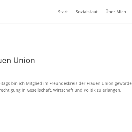
Start
Sozialstaat
Über Mich
auen Union
teitags bin ich Mitglied im Freundeskreis der Frauen Union geworde
echtigung in Gesellschaft, Wirtschaft und Politik zu erlangen,