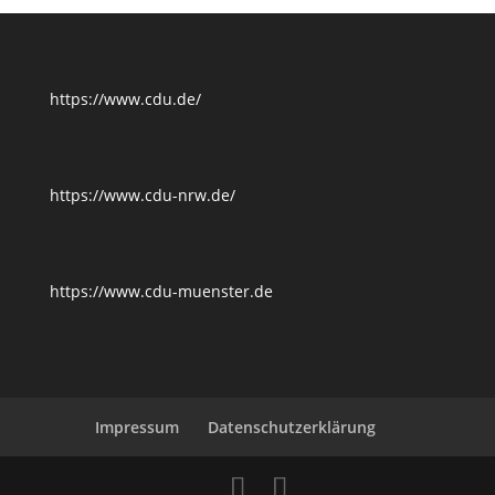
https://www.cdu.de/
https://www.cdu-nrw.de/
https://www.cdu-muenster.de
Impressum
Datenschutzerklärung