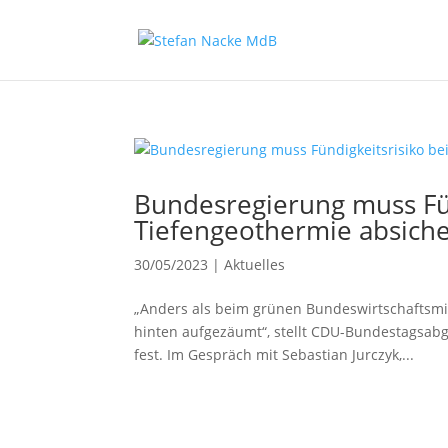
Bundesregierung muss Fün
Tiefengeothermie absich
30/05/2023
|
Aktuelles
„Anders als beim grünen Bundeswirtschaftsmin
hinten aufgezäumt“, stellt CDU-Bundestagsa
fest. Im Gespräch mit Sebastian Jurczyk,...