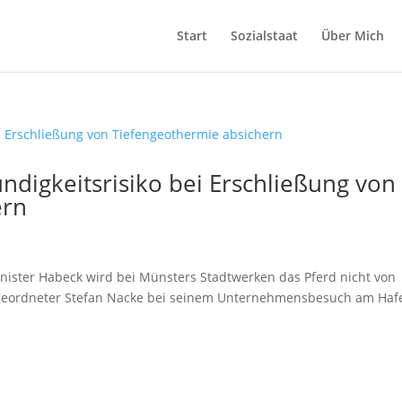
Start
Sozialstaat
Über Mich
digkeitsrisiko bei Erschließung von
ern
ister Habeck wird bei Münsters Stadtwerken das Pferd nicht von
bgeordneter Stefan Nacke bei seinem Unternehmensbesuch am Haf