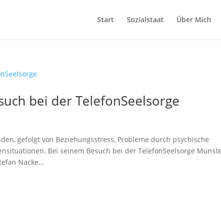
Start
Sozialstaat
Über Mich
such bei der TelefonSeelsorge
nden, gefolgt von Beziehungsstress, Probleme durch psychische
ensituationen. Bei seinem Besuch bei der TelefonSeelsorge Münst
efan Nacke...