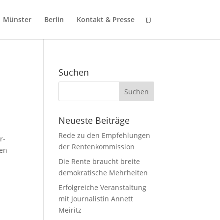
Münster
Berlin
Kontakt & Presse
Suchen
Neueste Beiträge
Rede zu den Empfehlungen
r-
der Rentenkommission
ten
Die Rente braucht breite
demokratische Mehrheiten
Erfolgreiche Veranstaltung
mit Journalistin Annett
Meiritz