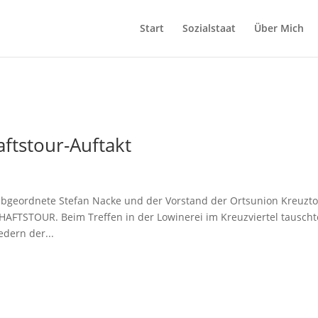
Start
Sozialstaat
Über Mich
ftstour-Auftakt
sabgeordnete Stefan Nacke und der Vorstand der Ortsunion Kreuzto
FTSTOUR. Beim Treffen in der Lowinerei im Kreuzviertel tausch
dern der...