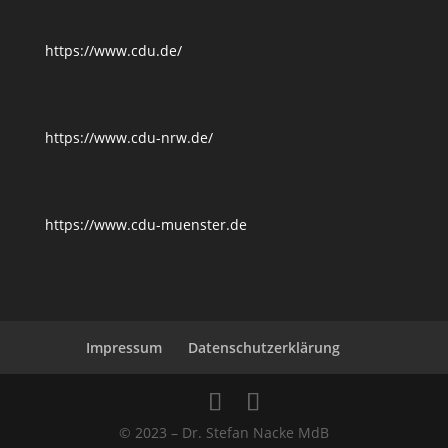
https://www.cdu.de/
https://www.cdu-nrw.de/
https://www.cdu-muenster.de
Impressum
Datenschutzerklärung
© 2023 – Dr. Stefan Nacke MdB