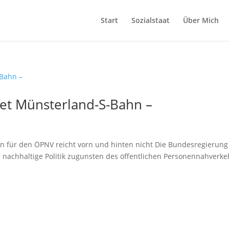
Start
Sozialstaat
Über Mich
et Münsterland-S-Bahn –
in für den ÖPNV reicht vorn und hinten nicht Die Bundesregierung
e nachhaltige Politik zugunsten des öffentlichen Personennahverke