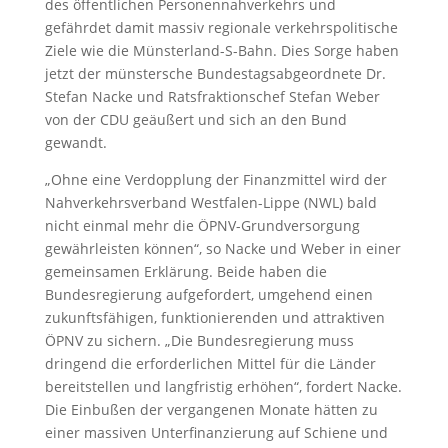
des öffentlichen Personennahverkehrs und
gefährdet damit massiv regionale verkehrspolitische
Ziele wie die Münsterland-S-Bahn. Dies Sorge haben
jetzt der münstersche Bundestagsabgeordnete Dr.
Stefan Nacke und Ratsfraktionschef Stefan Weber
von der CDU geäußert und sich an den Bund
gewandt.
„Ohne eine Verdopplung der Finanzmittel wird der
Nahverkehrsverband Westfalen-Lippe (NWL) bald
nicht einmal mehr die ÖPNV-Grundversorgung
gewährleisten können“, so Nacke und Weber in einer
gemeinsamen Erklärung. Beide haben die
Bundesregierung aufgefordert, umgehend einen
zukunftsfähigen, funktionierenden und attraktiven
ÖPNV zu sichern. „Die Bundesregierung muss
dringend die erforderlichen Mittel für die Länder
bereitstellen und langfristig erhöhen“, fordert Nacke.
Die Einbußen der vergangenen Monate hätten zu
einer massiven Unterfinanzierung auf Schiene und