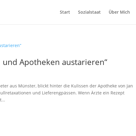
Start
Sozialstaat
Über Mich
n und Apotheken austarieren“
er aus Münster, blickt hinter die Kulissen der Apotheke von Jan
ullretaxationen und Lieferengpässen. Wenn Ärzte ein Rezept
...