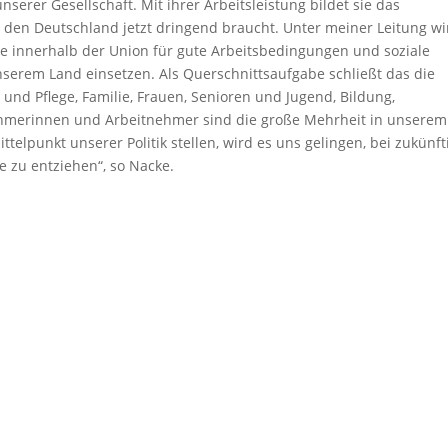
nserer Gesellschaft. Mit ihrer Arbeitsleistung bildet sie das
den Deutschland jetzt dringend braucht. Unter meiner Leitung wi
e innerhalb der Union für gute Arbeitsbedingungen und soziale
nserem Land einsetzen. Als Querschnittsaufgabe schließt das die
und Pflege, Familie, Frauen, Senioren und Jugend, Bildung,
nehmerinnen und Arbeitnehmer sind die große Mehrheit in unserem
ttelpunkt unserer Politik stellen, wird es uns gelingen, bei zukünf
e zu entziehen“, so Nacke.