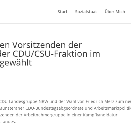
Start
Sozialstaat
Über Mich
en Vorsitzenden der
er CDU/CSU-Fraktion im
gewählt
n CDU-Landesgruppe NRW und der Wahl von Friedrich Merz zum n
 Münsteraner CDU-Bundestagsabgeordnete und Arbeitsmarktpoliti
sitzenden der Arbeitnehmergruppe in einer Kampfkandidatur
rstandes.