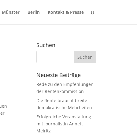
Münster
Berlin
Kontakt & Presse
Suchen
Neueste Beiträge
Rede zu den Empfehlungen
der Rentenkommission
Die Rente braucht breite
euen
demokratische Mehrheiten
ker
Erfolgreiche Veranstaltung
mit Journalistin Annett
Meiritz