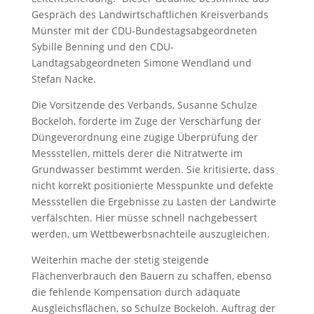
Gespräch des Landwirtschaftlichen Kreisverbands
Münster mit der CDU-Bundestagsabgeordneten
Sybille Benning und den CDU-
Landtagsabgeordneten Simone Wendland und
Stefan Nacke.
Die Vorsitzende des Verbands, Susanne Schulze
Bockeloh, forderte im Zuge der Verschärfung der
Düngeverordnung eine zügige Überprüfung der
Messstellen, mittels derer die Nitratwerte im
Grundwasser bestimmt werden. Sie kritisierte, dass
nicht korrekt positionierte Messpunkte und defekte
Messstellen die Ergebnisse zu Lasten der Landwirte
verfälschten. Hier müsse schnell nachgebessert
werden, um Wettbewerbsnachteile auszugleichen.
Weiterhin mache der stetig steigende
Flächenverbrauch den Bauern zu schaffen, ebenso
die fehlende Kompensation durch adäquate
Ausgleichsflächen, so Schulze Bockeloh. Auftrag der