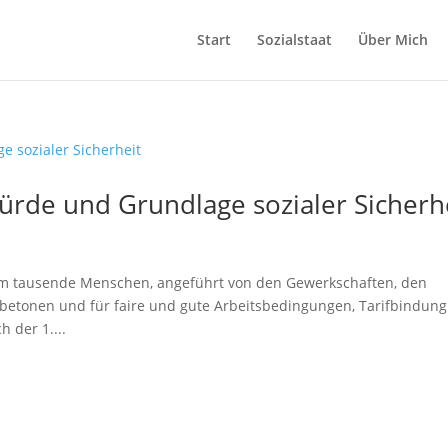
Start
Sozialstaat
Über Mich
ürde und Grundlage sozialer Sicherh
dem tausende Menschen, angeführt von den Gewerkschaften, den
t betonen und für faire und gute Arbeitsbedingungen, Tarifbindung
 der 1....