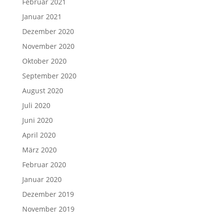
Februar 2021
Januar 2021
Dezember 2020
November 2020
Oktober 2020
September 2020
August 2020
Juli 2020
Juni 2020
April 2020
März 2020
Februar 2020
Januar 2020
Dezember 2019
November 2019