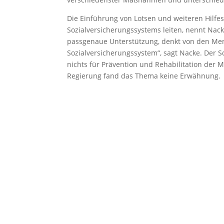
Die Einführung von Lotsen und weiteren Hilfes
Sozialversicherungssystems leiten, nennt Nacke
passgenaue Unterstützung, denkt von den Men
Sozialversicherungssystem“, sagt Nacke. Der Soz
nichts für Prävention und Rehabilitation der 
Regierung fand das Thema keine Erwähnung.