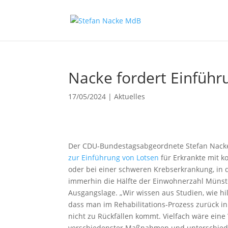
Nacke fordert Einführ
17/05/2024
|
Aktuelles
Der CDU-Bundestagsabgeordnete Stefan Nacke
zur Einführung von Lotsen
für Erkrankte mit k
oder bei einer schweren Krebserkrankung, in 
immerhin die Hälfte der Einwohnerzahl Münste
Ausgangslage. „Wir wissen aus Studien, wie hilf
dass man im Rehabilitations-Prozess zurück in
nicht zu Rückfällen kommt. Vielfach wäre ein
verschiedenster Maßnahmen und unterschiedli