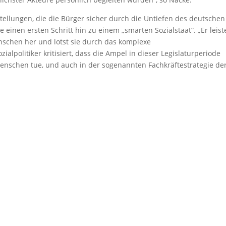
tellungen, die die Bürger sicher durch die Untiefen des deutschen
 einen ersten Schritt hin zu einem „smarten Sozialstaat“. „Er leist
schen her und lotst sie durch das komplexe
ialpolitiker kritisiert, dass die Ampel in dieser Legislaturperiode
Menschen tue, und auch in der sogenannten Fachkräftestrategie de