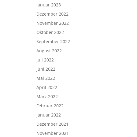
Januar 2023
Dezember 2022
November 2022
Oktober 2022
September 2022
August 2022
Juli 2022
Juni 2022
Mai 2022
April 2022
März 2022
Februar 2022
Januar 2022
Dezember 2021
November 2021