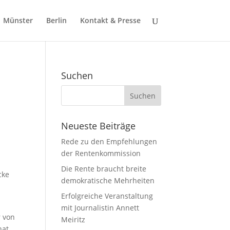
Münster
Berlin
Kontakt & Presse
Suchen
Neueste Beiträge
Rede zu den Empfehlungen
der Rentenkommission
Die Rente braucht breite
cke
demokratische Mehrheiten
Erfolgreiche Veranstaltung
mit Journalistin Annett
r von
Meiritz
hat