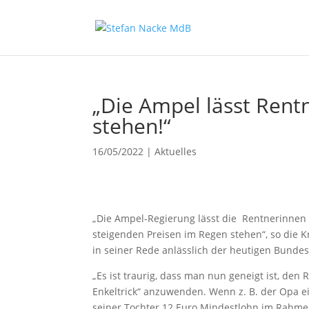
„Die Ampel lässt Ren
stehen!“
16/05/2022
|
Aktuelles
„Die Ampel-Regierung lässt die Rentnerinnen u
steigenden Preisen im Regen stehen“, so die
in seiner Rede anlässlich der heutigen Bund
„Es ist traurig, dass man nun geneigt ist, d
Enkeltrick“ anzuwenden. Wenn z. B. der Opa ei
seiner Tochter 12 Euro Mindestlohn im Rahmen