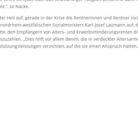
e.“, so Nacke.
ter Heil auf, gerade in der Krise die Rentnerinnen und Rentner nic
 nordrhein-westfälischen Sozialministers Karl-Josef Laumann auf, 
hatte, den Empfängern von Alters- und Erwerbsminderungsrenten d
zuzahlen. „Dies hilft vor allem denen, die in verdeckter Altersarm
rstützungsleistungen verzichten, auf die sie einen Anspruch hätten.