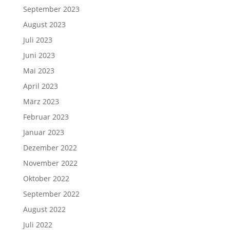
September 2023
August 2023
Juli 2023
Juni 2023
Mai 2023
April 2023
März 2023
Februar 2023
Januar 2023
Dezember 2022
November 2022
Oktober 2022
September 2022
August 2022
Juli 2022