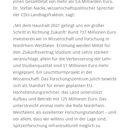
einen Gesamtetat von mehr als 5,6 Milliarden Euro.
Dr. Stefan Nacke, wissenschaftspolitischer Sprecher
der CDU-Landtagsfraktion, sagt:
„Mit dem Haushalt 2021 gelingt uns ein großer
Schritt in Richtung Zukunft: Rund 737 Millionen Euro
investieren wir in Wissenschaft und Forschung in
Nordrhein-Westfalen. Erstmalig werden Mittel für
den ,Zukunftsvertrag Studium und Lehre stärken‘
veranschlagt, allein für die Verbesserung der Lehr-
und Studienqualität sind 51 Millionen Euro mehr
eingeplant. Ein Leuchtturmprojekt in der
Wissenschaft: Das Forschungszentrum Jülich bewirbt
sich als Standort für einen geplanten EU-
Höchstleistungsrechner, das Land unterstützt
Aufbau und Betrieb mit 125 Millionen Euro. Das
unterstreicht einmal mehr die Rolle Nordrhein-
Westfalens als exzellenter Forschungsstandort – und
vor allem, dass wir willens und in der Lage sind,
Spitzenforschung infrastrukturell möglich zu