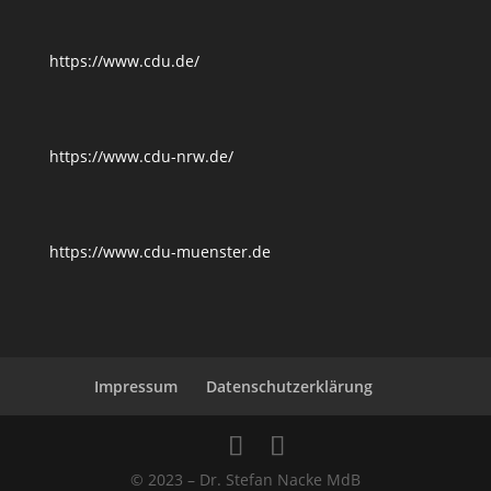
https://www.cdu.de/
https://www.cdu-nrw.de/
https://www.cdu-muenster.de
Impressum
Datenschutzerklärung
© 2023 – Dr. Stefan Nacke MdB