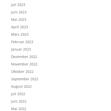
Juli 2023
Juni 2023
Mai 2023
April 2023
März 2023
Februar 2023
Januar 2023
Dezember 2022
November 2022
Oktober 2022
September 2022
August 2022
Juli 2022
Juni 2022
Mai 2022