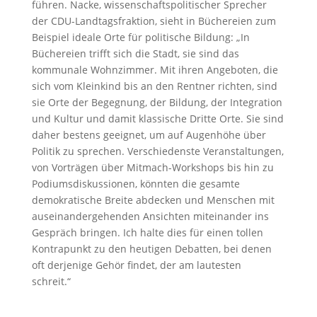
führen. Nacke, wissenschaftspolitischer Sprecher
der CDU-Landtagsfraktion, sieht in Büchereien zum
Beispiel ideale Orte für politische Bildung: „In
Büchereien trifft sich die Stadt, sie sind das
kommunale Wohnzimmer. Mit ihren Angeboten, die
sich vom Kleinkind bis an den Rentner richten, sind
sie Orte der Begegnung, der Bildung, der Integration
und Kultur und damit klassische Dritte Orte. Sie sind
daher bestens geeignet, um auf Augenhöhe über
Politik zu sprechen. Verschiedenste Veranstaltungen,
von Vorträgen über Mitmach-Workshops bis hin zu
Podiumsdiskussionen, könnten die gesamte
demokratische Breite abdecken und Menschen mit
auseinandergehenden Ansichten miteinander ins
Gespräch bringen. Ich halte dies für einen tollen
Kontrapunkt zu den heutigen Debatten, bei denen
oft derjenige Gehör findet, der am lautesten
schreit.“