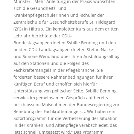
Münster.- Mehr Anleitung in der Praxis wünschten
sich die Gesundheits- und
Krankenpflegeschülerinnen und -schüler der
Zentralschule für Gesundheitsberufe St. Hildegard
(ZfG) in Hiltrup. Ein kompletter Kurs aus dem dritten
Lehrjahr berichtete der CDU-
Bundestagsabgeordneten Sybille Benning und den
beiden CDU-Landtagsabgeordneten Stefan Nacke
und Simone Wendland über ihren Ausbildungsalltag
auf den Stationen und die Folgen des
Fachkräftemangels in der Pflegebranche. Sie
forderten bessere Rahmenbedingungen für ihren
künftigen Beruf und erhoffen sich hierfür
Unterstützung von politscher Seite. Sybille Benning
verwies im gemeinsamen Gespräch auf bereits
beschlossene Maßnahmen der Bundesregierung zur
Behebung des Fachkräftemangels. „ Wir haben ein
Sofortprogramm für die Verbesserung der Situation
in der Kranken- und Altenpflege verabschiedet, das
jetzt schnell umgesetzt wird.“ Das Programm